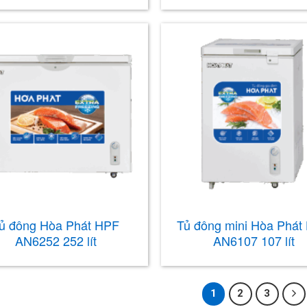
ủ đông Hòa Phát HPF
Tủ đông mini Hòa Phát
AN6252 252 lít
AN6107 107 lít
1
2
3