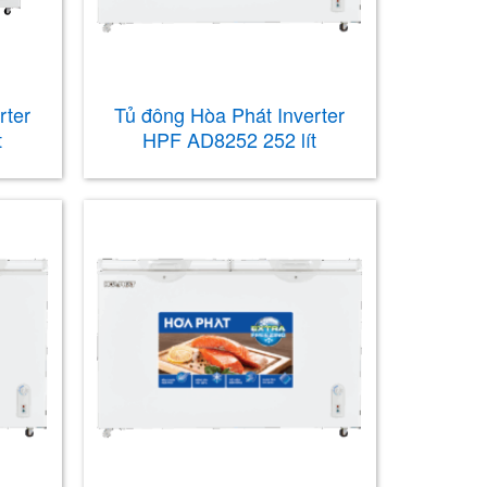
rter
Tủ đông Hòa Phát Inverter
t
HPF AD8252 252 lít