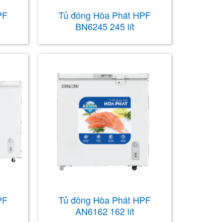
PF
Tủ đông Hòa Phát HPF
BN6245 245 lít
PF
Tủ đông Hòa Phát HPF
AN6162 162 lít