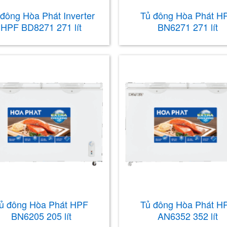
 đông Hòa Phát Inverter
Tủ đông Hòa Phát H
HPF BD8271 271 lít
BN6271 271 lít
ủ đông Hòa Phát HPF
Tủ đông Hòa Phát H
BN6205 205 lít
AN6352 352 lít