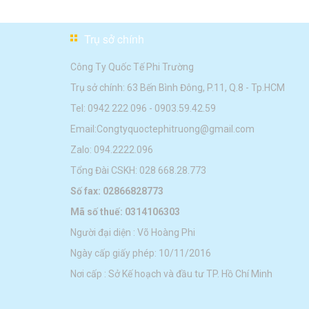
Trụ sở chính
Công Ty Quốc Tế Phi Trường
Trụ sở chính: 63 Bến Bình Đông, P.11, Q.8 - Tp.HCM
Tel:
0942 222 096
-
0903.59.42.59
Email:
Congtyquoctephitruong@gmail.com
Zalo: 094.2222.096
Tổng Đài CSKH: 028 668.28.773
Số fax: 02866828773
Mã số thuế: 0314106303
Người đại diện : Võ Hoàng Phi
Ngày cấp giấy phép: 10/11/2016
Nơi cấp : Sở Kế hoạch và đầu tư TP. Hồ Chí Minh