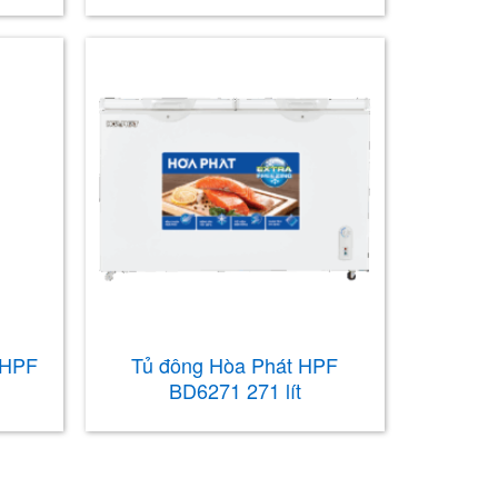
 HPF
Tủ đông Hòa Phát HPF
BD6271 271 lít