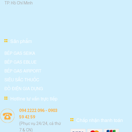
TP. Hồ Chí Minh
Sản phẩm
BẾP GAS SEIKA
BẾP GAS EBLUE
BẾP GAS AIRPORT
SIÊU SẮC THUỐC
ĐỒ ĐIỆN GIA DỤNG
Hotline tư vấn trực tiếp
094 2222 096 - 0903
59 42 59
Chấp nhận thanh toán
(Phục vụ 24/24, cả thứ
7 & CN)