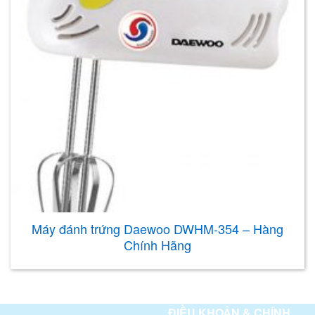
Máy đánh trứng Daewoo DWHM-354 – Hàng
Chính Hãng
ĐIỀU KHOẢN & CHÍNH