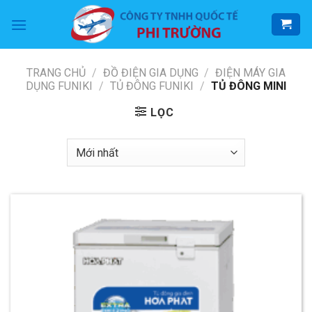
Skip
to
content
TRANG CHỦ
/
ĐỒ ĐIỆN GIA DỤNG
/
ĐIỆN MÁY GIA
DỤNG FUNIKI
/
TỦ ĐÔNG FUNIKI
/
TỦ ĐÔNG MINI
LỌC