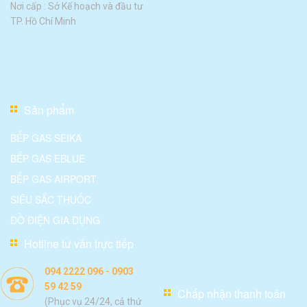
Nơi cấp : Sở Kế hoạch và đầu tư
TP. Hồ Chí Minh
Sản phẩm
BẾP GAS SEIKA
BẾP GAS EBLUE
BẾP GAS AIRPORT
SIÊU SẮC THUỐC
ĐỒ ĐIỆN GIA DỤNG
Hotline tư vấn trực tiếp
094 2222 096 - 0903
59 42 59
Chấp nhận thanh toán
(Phục vụ 24/24, cả thứ