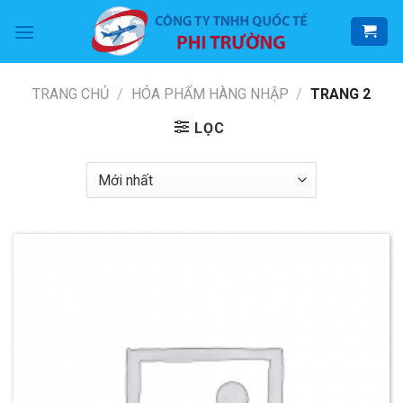
Skip
to
content
TRANG CHỦ
/
HÓA PHẨM HÀNG NHẬP
/
TRANG 2
LỌC