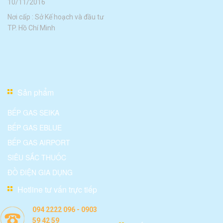
10/11/2016
Nơi cấp : Sở Kế hoạch và đầu tư
TP. Hồ Chí Minh
Sản phẩm
BẾP GAS SEIKA
BẾP GAS EBLUE
BẾP GAS AIRPORT
SIÊU SẮC THUỐC
ĐỒ ĐIỆN GIA DỤNG
Hotline tư vấn trực tiếp
094 2222 096 - 0903
59 42 59