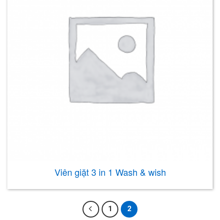
Viên giặt 3 in 1 Wash & wish
1
2