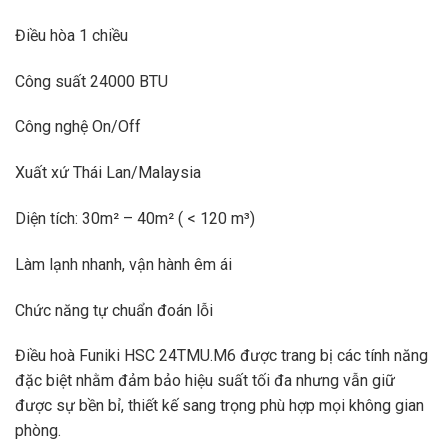
Điều hòa 1 chiều
Công suất 24000 BTU
Công nghệ On/Off
Xuất xứ Thái Lan/Malaysia
Diện tích: 30m² – 40m² ( < 120 m³)
Làm lạnh nhanh, vận hành êm ái
Chức năng tự chuẩn đoán lỗi
Điều hoà Funiki HSC 24TMU.M6 được trang bị các tính năng
đặc biệt nhằm đảm bảo hiệu suất tối đa nhưng vẫn giữ
được sự bền bỉ, thiết kế sang trọng phù hợp mọi không gian
phòng.