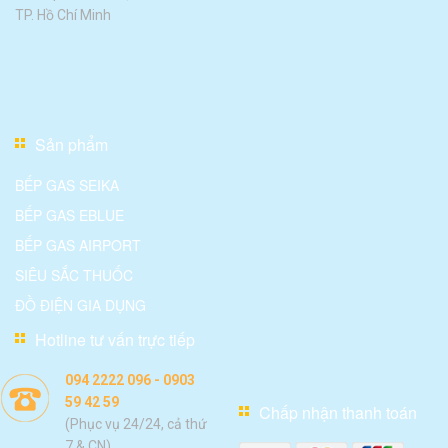
TP. Hồ Chí Minh
Sản phẩm
BẾP GAS SEIKA
BẾP GAS EBLUE
BẾP GAS AIRPORT
SIÊU SẮC THUỐC
ĐỒ ĐIỆN GIA DỤNG
Hotline tư vấn trực tiếp
094 2222 096 - 0903
59 42 59
Chấp nhận thanh toán
(Phục vụ 24/24, cả thứ
7 & CN)