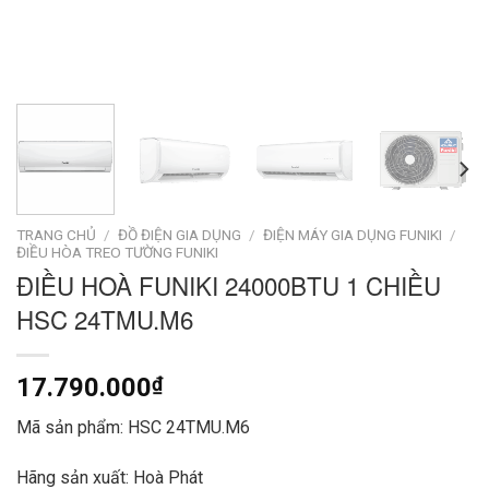
TRANG CHỦ
/
ĐỒ ĐIỆN GIA DỤNG
/
ĐIỆN MÁY GIA DỤNG FUNIKI
/
ĐIỀU HÒA TREO TƯỜNG FUNIKI
ĐIỀU HOÀ FUNIKI 24000BTU 1 CHIỀU
HSC 24TMU.M6
17.790.000
₫
Mã sản phẩm: HSC 24TMU.M6
Hãng sản xuất: Hoà Phát