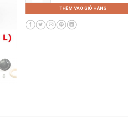
THÊM VÀO GIỎ HÀNG