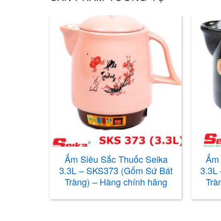
Ấm Siêu Sắc Thuốc Seika
Ấm 
3.3L – SKS373 (Gốm Sứ Bát
3.3L
Tràng) – Hàng chính hãng
Trà