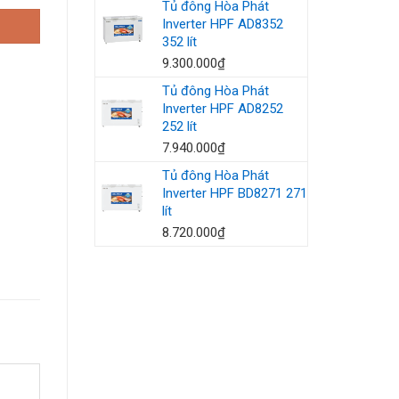
Tủ đông Hòa Phát
Inverter HPF AD8352
352 lít
9.300.000
₫
Tủ đông Hòa Phát
Inverter HPF AD8252
252 lít
7.940.000
₫
Tủ đông Hòa Phát
Inverter HPF BD8271 271
lít
8.720.000
₫