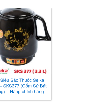
Siêu Sắc Thuốc Seika
 – SKS377 (Gốm Sứ Bát
ng) – Hàng chính hãng