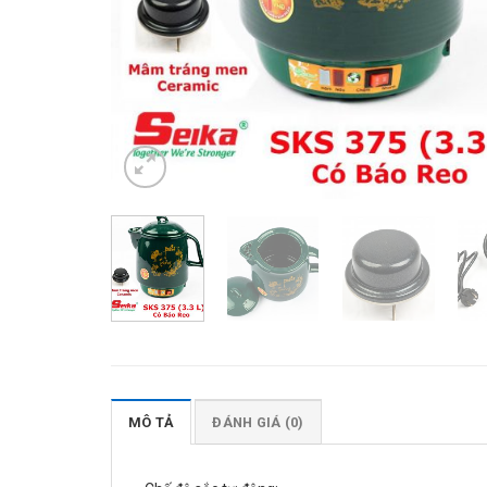
MÔ TẢ
ĐÁNH GIÁ (0)