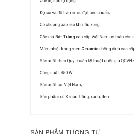
Chế độ sắc tự động;
Độ sôi và độ tràn nước đạt tiêu chuẩn;
Có chuông báo reo khi nấu xong;
Gốm sứ
Bát Tràng
cao cấp Việt Nam an toàn cho 
Mâm nhiệt tráng men
Ceramic
chống dính cao cấp
Sản xuất theo Quy chuẩn kỹ thuật quốc gia QCVN 
Công suất: 450 W
Sản xuất tại: Việt Nam;
Sản phẩm có 3 màu: hồng, xanh, đen
SẢN PHẨM TƯƠNG TỰ