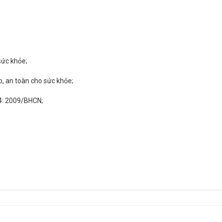
sức khỏe;
, an toàn cho sức khỏe;
4: 2009/BHCN;