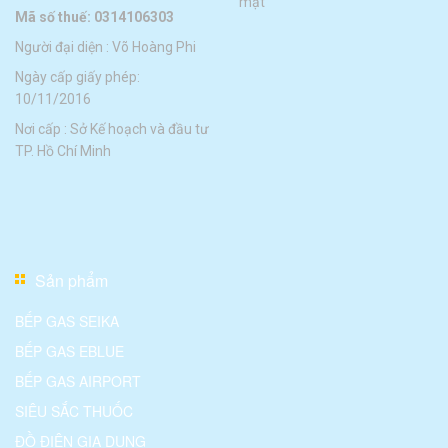
mật
Mã số thuế: 0314106303
Người đại diện : Võ Hoàng Phi
Ngày cấp giấy phép:
10/11/2016
Nơi cấp : Sở Kế hoạch và đầu tư
TP. Hồ Chí Minh
Sản phẩm
BẾP GAS SEIKA
BẾP GAS EBLUE
BẾP GAS AIRPORT
SIÊU SẮC THUỐC
ĐỒ ĐIỆN GIA DỤNG