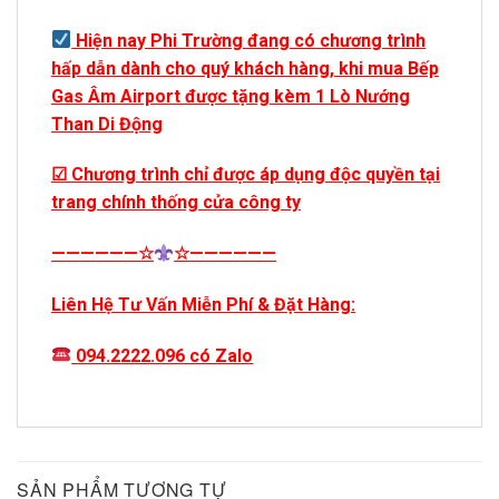
Hiện nay Phi Trường đang có chương trình
hấp dẫn dành cho quý khách hàng, khi mua Bếp
Gas Âm Airport được tặng kèm 1 Lò Nướng
Than Di Động
☑ Chương trình chỉ được áp dụng độc quyền tại
trang chính thống cửa công ty
——————
☆
☆
——————
Liên Hệ Tư Vấn Miễn Phí & Đặt Hàng:
094.2222.096 có Zalo
SẢN PHẨM TƯƠNG TỰ