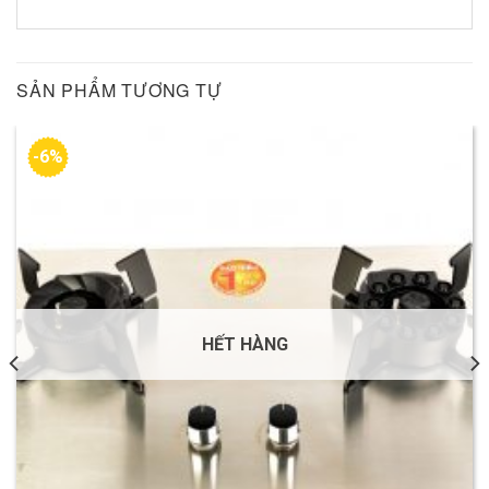
SẢN PHẨM TƯƠNG TỰ
-6%
HẾT HÀNG