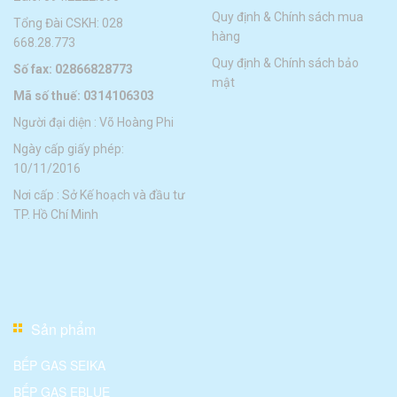
Quy định & Chính sách mua
Tổng Đài CSKH: 028
hàng
668.28.773
Quy định & Chính sách bảo
Số fax: 02866828773
mật
Mã số thuế: 0314106303
Người đại diện : Võ Hoàng Phi
Ngày cấp giấy phép:
10/11/2016
Nơi cấp : Sở Kế hoạch và đầu tư
TP. Hồ Chí Minh
Sản phẩm
BẾP GAS SEIKA
BẾP GAS EBLUE