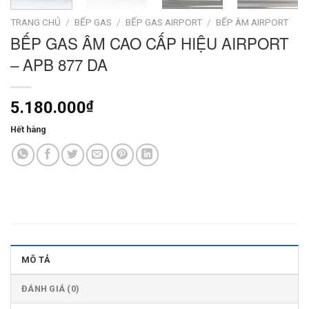
TRANG CHỦ
/
BẾP GAS
/
BẾP GAS AIRPORT
/
BẾP ÂM AIRPORT
BẾP GAS ÂM CAO CẤP HIỆU AIRPORT
– APB 877 DA
5.180.000
₫
Hết hàng
MÔ TẢ
ĐÁNH GIÁ (0)