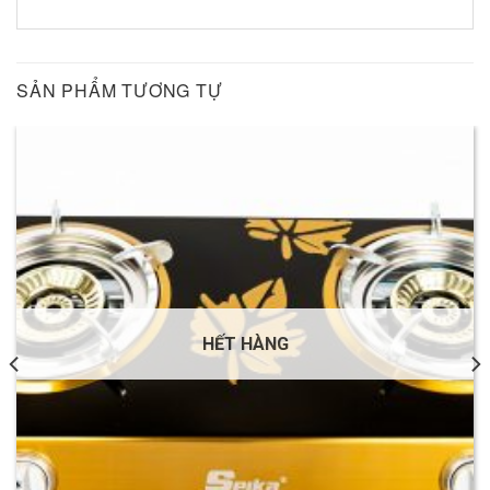
SẢN PHẨM TƯƠNG TỰ
HẾT HÀNG