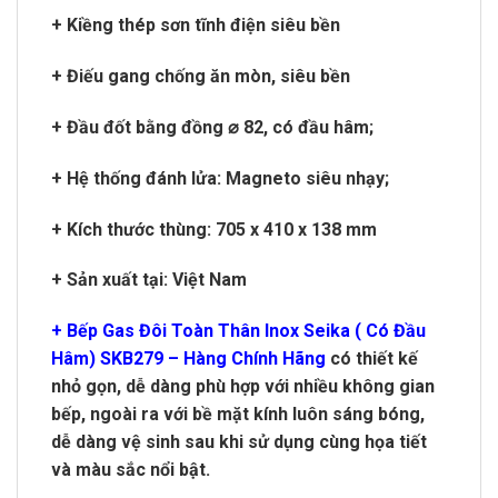
+ Kiềng thép sơn tĩnh điện siêu bền
+ Điếu gang chống ăn mòn, siêu bền
+ Đầu đốt bằng đồng ⌀ 82, có đầu hâm;
+ Hệ thống đánh lửa: Magneto siêu nhạy;
+ Kích thước thùng: 705 x 410 x 138 mm
+ Sản xuất tại: Việt Nam
+ Bếp Gas Đôi Toàn Thân Inox Seika ( Có Đầu
Hâm) SKB279 – Hàng Chính Hãng
có thiết kế
nhỏ gọn, dễ dàng phù hợp với nhiều không gian
bếp, ngoài ra với bề mặt kính luôn sáng bóng,
dễ dàng vệ sinh sau khi sử dụng cùng họa tiết
và màu sắc nổi bật.