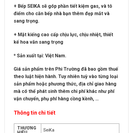
+ Bếp SEIKA sẽ góp phần tiết kiệm gas, và tô
điểm cho căn bếp nhà bạn thêm đẹp mắt và
sang trọng.
+ Mặt kiếng cao cấp chịu lực, chịu nhiệt, thiết
kế hoa văn sang trọng
* Sản xuất tại: Việt Nam.
Giá sản phẩm trên Phi Trường đã bao gồm thuế
theo luật hiện hành. Tuy nhiên tuỳ vào từng loại
sản phẩm hoặc phương thức, địa chỉ giao hàng
mà có thể phát sinh thêm chi phí khác như phí
vận chuyển, phụ phí hàng cồng kềnh, …
Thông tin chi tiết
THƯƠNG
SeiKa
HIỆU