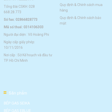
Quy định & Chính sách mua
Tổng Đài CSKH: 028
hàng
668.28.773
Quy định & Chính sách bảo
Số fax: 02866828773
mật
Mã số thuế: 0314106303
Người đại diện : Võ Hoàng Phi
Ngày cấp giấy phép:
10/11/2016
Nơi cấp : Sở Kế hoạch và đầu tư
TP. Hồ Chí Minh
Sản phẩm
BẾP GAS SEIKA
BẾP GAS EBLUE