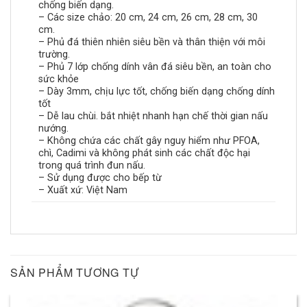
chống biến dạng.
– Các size chảo: 20 cm, 24 cm, 26 cm, 28 cm, 30
cm.
– Phủ đá thiên nhiên siêu bền và thân thiện với môi
trường.
– Phủ 7 lớp chống dính vân đá siêu bền, an toàn cho
sức khỏe
– Dày 3mm, chịu lực tốt, chống biến dạng chống dính
tốt
– Dễ lau chùi. bắt nhiệt nhanh hạn chế thời gian nấu
nướng.
– Không chứa các chất gây nguy hiểm như PFOA,
chì, Cadimi và không phát sinh các chất độc hại
trong quá trình đun nấu.
– Sử dụng được cho bếp từ
– Xuất xứ: Việt Nam
SẢN PHẨM TƯƠNG TỰ