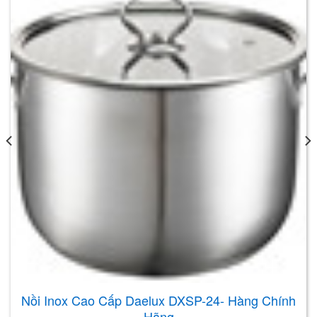
Nồi Inox Cao Cấp Daelux DXSP-24- Hàng Chính
Hãng