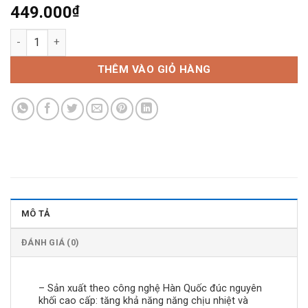
449.000
₫
Chảo Sâu Ecoramic ECWKIH-ST26- Hàng Chính Hãng số lượng
THÊM VÀO GIỎ HÀNG
MÔ TẢ
ĐÁNH GIÁ (0)
– Sản xuất theo công nghệ Hàn Quốc đúc nguyên
khối cao cấp: tăng khả năng năng chịu nhiệt và