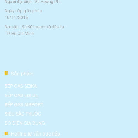
Người đại diện : Võ Hoàng Phi
Ngày cấp giấy phép:
10/11/2016
Nơi cấp : Sở Kế hoạch và đầu tư
TP. Hồ Chí Minh
Sản phẩm
BẾP GAS SEIKA
BẾP GAS EBLUE
BẾP GAS AIRPORT
SIÊU SẮC THUỐC
ĐỒ ĐIỆN GIA DỤNG
Hotline tư vấn trực tiếp