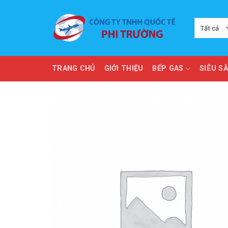
Skip
to
content
TRANG CHỦ
GIỚI THIỆU
BẾP GAS
SIÊU S