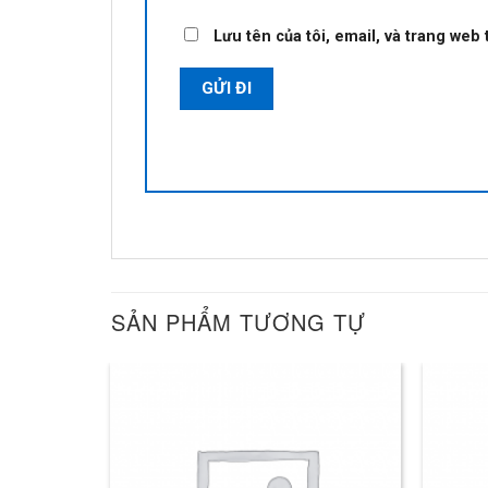
Lưu tên của tôi, email, và trang web 
SẢN PHẨM TƯƠNG TỰ