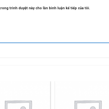
trong trình duyệt này cho lần bình luận kế tiếp của tôi.