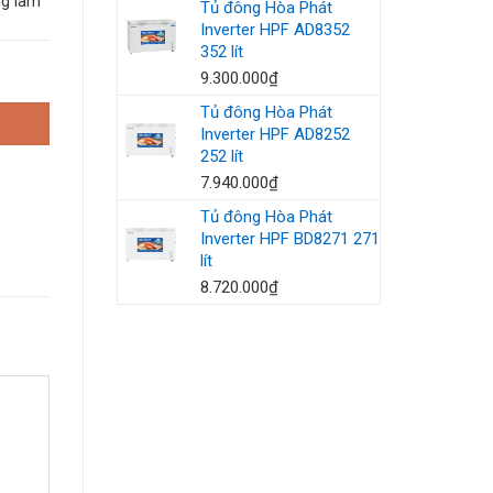
ng làm
Tủ đông Hòa Phát
Inverter HPF AD8352
352 lít
9.300.000
₫
Tủ đông Hòa Phát
Inverter HPF AD8252
252 lít
7.940.000
₫
Tủ đông Hòa Phát
Inverter HPF BD8271 271
lít
8.720.000
₫