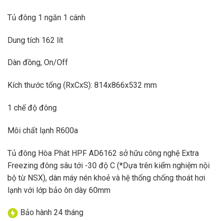
Tủ đông 1 ngăn 1 cánh
Dung tích 162 lít
Dàn đồng, On/Off
Kích thước tổng (RxCxS): 814x866x532 mm
1 chế độ đông
Môi chất lạnh R600a
Tủ đông Hòa Phát HPF AD6162 sở hữu công nghệ Extra
Freezing đông sâu tới -30 độ C (*Dựa trên kiểm nghiệm nội
bộ từ NSX), dàn máy nén khoẻ và hệ thống chống thoát hơi
lạnh với lớp bảo ôn dày 60mm
Bảo hành 24 tháng