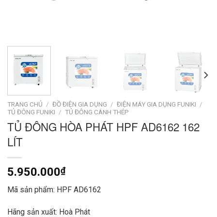
TRANG CHỦ
/
ĐỒ ĐIỆN GIA DỤNG
/
ĐIỆN MÁY GIA DỤNG FUNIKI
/
TỦ ĐÔNG FUNIKI
/
TỦ ĐÔNG CÁNH THÉP
TỦ ĐÔNG HÒA PHÁT HPF AD6162 162
LÍT
5.950.000
₫
Mã sản phẩm: HPF AD6162
Hãng sản xuất: Hoà Phát