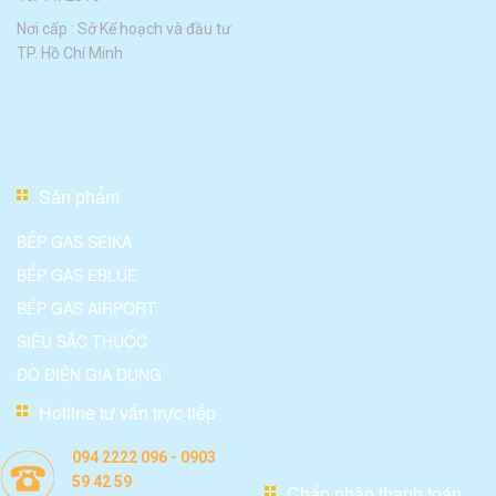
Nơi cấp : Sở Kế hoạch và đầu tư
TP. Hồ Chí Minh
Sản phẩm
BẾP GAS SEIKA
BẾP GAS EBLUE
BẾP GAS AIRPORT
SIÊU SẮC THUỐC
ĐỒ ĐIỆN GIA DỤNG
Hotline tư vấn trực tiếp
094 2222 096 - 0903
59 42 59
Chấp nhận thanh toán