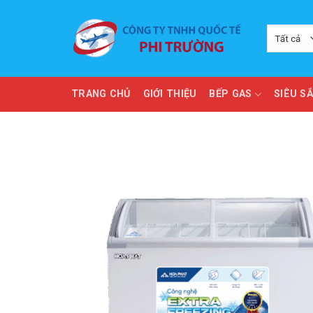
Skip
to
content
TRANG CHỦ
GIỚI THIỆU
BẾP GAS
SIÊU S