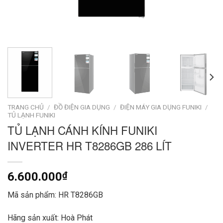
TRANG CHỦ
/
ĐỒ ĐIỆN GIA DỤNG
/
ĐIỆN MÁY GIA DỤNG FUNIKI
/
TỦ LẠNH FUNIKI
TỦ LẠNH CÁNH KÍNH FUNIKI
INVERTER HR T8286GB 286 LÍT
6.600.000
₫
Mã sản phẩm: HR T8286GB
Hãng sản xuất: Hoà Phát