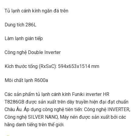
Tủ lạnh cánh kính ngăn đá trên
Dung tích 286L
Làm lạnh gián tiếp
Công nghệ Double Inverter
Kích thước tổng (RxSxC): 594x653x1514 mm
Môi chất lạnh R600a
Các sản phẩm tủ lạnh cánh kính Funiki inverter HR
T8286GB được sản xuất trên dây truyền hiện đại đạt chuẩn
Châu Âu. Áp dụng công nghệ tiên tiến: Công nghệ INVERTER,
Công nghệ SILVER NANO, Máy nén được sản xuất bởi các
hãng danh tiếng trên thế giới.