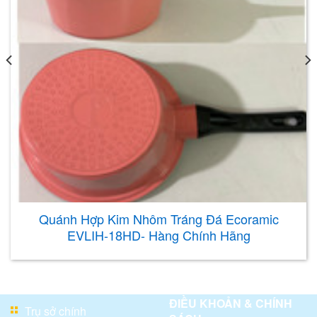
Quánh Hợp Kim Nhôm Tráng Đá Ecoramic
EVLIH-18HD- Hàng Chính Hãng
ĐIỀU KHOẢN & CHÍNH
Trụ sở chính